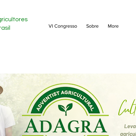
ricultores
VI Congresso
Sobre
More
asil