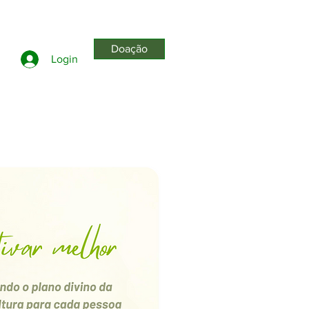
Doação
Login