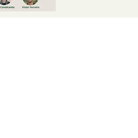
Nossos Contatos
P
il@gmail.com
99896-9296
C
Copyright © 2025 por ADAGRA BRASIL. Todos os direitos reservad